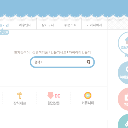
원가입
이용안내
장바구니
주문조회
마이페이지
I
I
인기검색어 :
성경책리폼
만들기세트
다이어리만들기