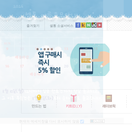
즐겨찾기
셀통 소셜서비스
현재의 메세지창을 다시 표시하지 않음