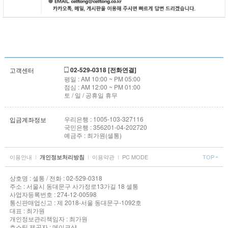
02-529-0318 [전화연결]
고객센터
평일 : AM 10:00 ~ PM 05:00
점심 : AM 12:00 ~ PM 01:00
토 / 일 / 공휴일 휴무
우리은행 : 1005-103-327116
입금계좌정보
국민은행 : 356201-04-202720
예금주 : 최가원(셀통)
이용안내
I
I
이용약관
I
PC MODE
TOP
개인정보처리방침
상호명 : 셀통 / 전화 : 02-529-0318
주소 : 서울시 동대문구 사가정로13가길 18 셀통
사업자등록번호 : 274-12-00598
통신판매업신고 : 제 2018-서울 동대문구-1092호
대표 : 최가원
개인정보관리책임자 : 최가원
호스팅 제공자 : 메이크샵