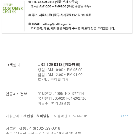
02-529-0318 [전화연결]
고객센터
평일 : AM 10:00 ~ PM 05:00
점심 : AM 12:00 ~ PM 01:00
토 / 일 / 공휴일 휴무
우리은행 : 1005-103-327116
입금계좌정보
국민은행 : 356201-04-202720
예금주 : 최가원(셀통)
이용안내
I
I
이용약관
I
PC MODE
TOP
개인정보처리방침
상호명 : 셀통 / 전화 : 02-529-0318
주소 : 서울시 동대문구 사가정로13가길 18 셀통