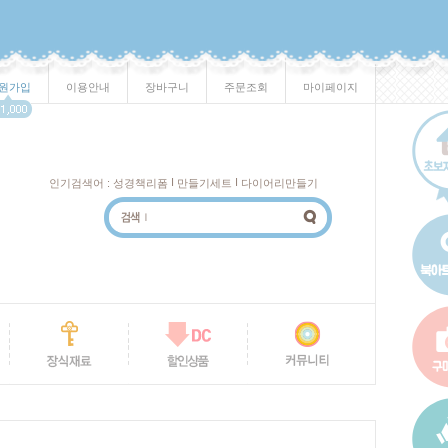
원가입
이용안내
장바구니
주문조회
마이페이지
I
I
인기검색어 :
성경책리폼
만들기세트
다이어리만들기