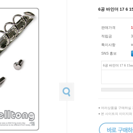
6공 바인더 17 6
판매가격
1
적립금
특이사항
SNS 홍보
6공 바인더 17 6 
+
여러상품을 구매하실 
+
본 사이트의 이미지와