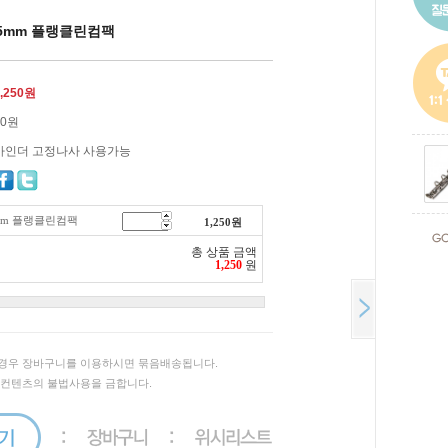
 15mm 플랭클린컴팩
,250
원
30원
바인더 고정나사 사용가능
15mm 플랭클린컴팩
1,250
원
총 상품 금액
1,250
원
경우 장바구니를 이용하시면 묶음배송됩니다.
 컨텐츠의 불법사용을 금합니다.