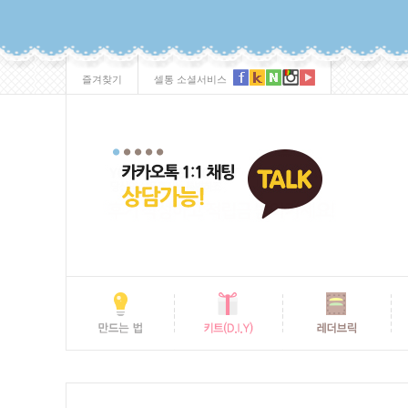
즐겨찾기
셀통 소셜서비스