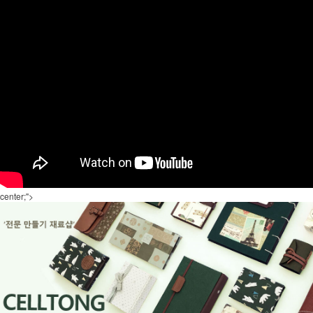
center;">