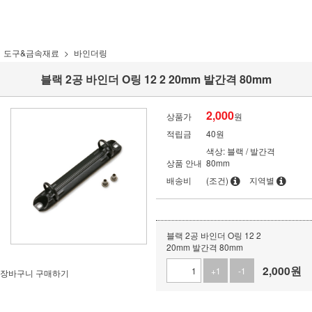
도구&금속재료
바인더링
블랙 2공 바인더 O링 12 2 20mm 발간격 80mm
2,000
상품가
원
적립금
40원
색상: 블랙 / 발간격
상품 안내
80mm
배송비
(조건)
지역별
블랙 2공 바인더 O링 12 2
20mm 발간격 80mm
2,000
원
+1
-1
장바구니
구매하기