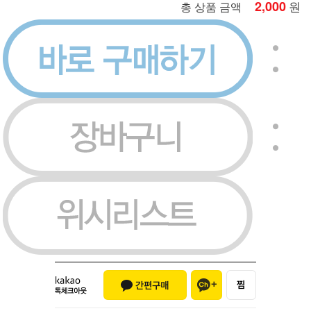
2,000
원
총 상품 금액
이벤트
페이포인트 적립 혜택 2배 UP!