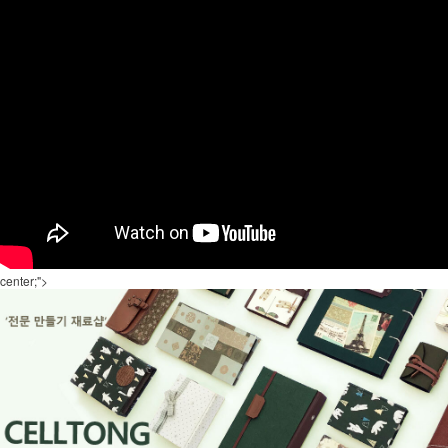
center;">