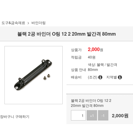
도구&금속재료
바인더링
블랙 2공 바인더 O링 12 2 20mm 발간격 80mm
2,000
상품가
원
적립금
40원
색상: 블랙 / 발간격
상품 안내
80mm
배송비
(조건)
지역별
블랙 2공 바인더 O링 12 2
20mm 발간격 80mm
2,000
원
+1
-1
장바구니
구매하기