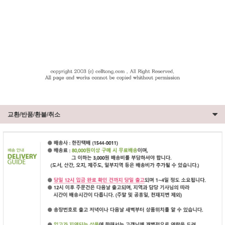
교환/반품/환불/취소