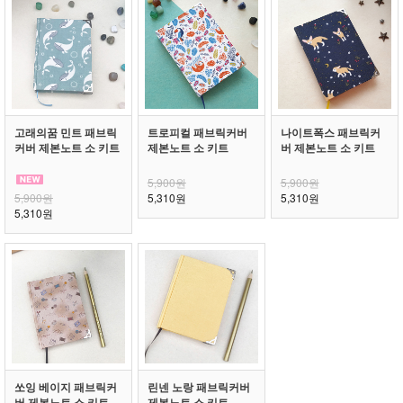
고래의꿈 민트 패브릭
트로피컬 패브릭커버
나이트폭스 패브릭커
커버 제본노트 소 키트
제본노트 소 키트
버 제본노트 소 키트
5,900원
5,900원
5,900원
5,310원
5,310원
5,310원
쏘잉 베이지 패브릭커
린넨 노랑 패브릭커버
버 제본노트 소 키트
제본노트 소 키트