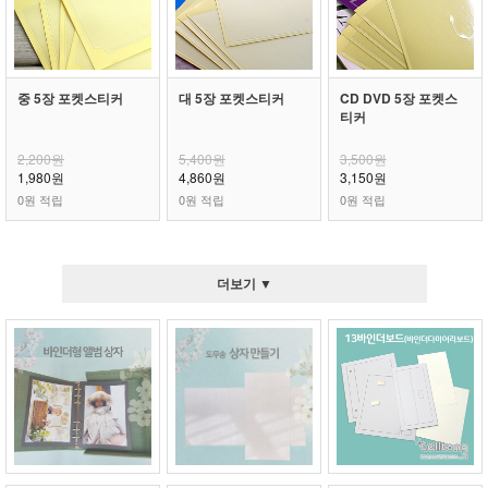
중 5장 포켓스티커
대 5장 포켓스티커
CD DVD 5장 포켓스
티커
2,200원
5,400원
3,500원
1,980원
4,860원
3,150원
0원 적립
0원 적립
0원 적립
더보기 ▼