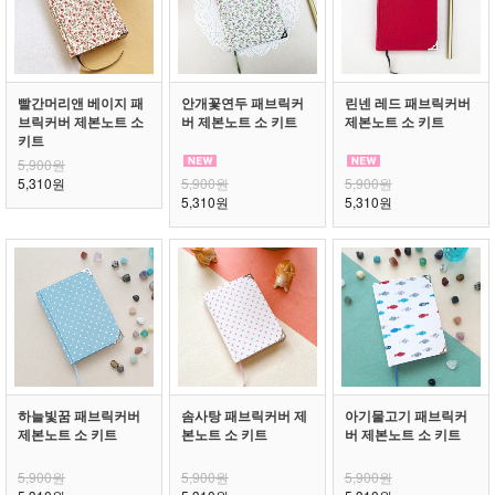
빨간머리앤 베이지 패
안개꽃연두 패브릭커
린넨 레드 패브릭커버
브릭커버 제본노트 소
버 제본노트 소 키트
제본노트 소 키트
키트
5,900원
5,310원
5,900원
5,900원
5,310원
5,310원
하늘빛꿈 패브릭커버
솜사탕 패브릭커버 제
아기물고기 패브릭커
제본노트 소 키트
본노트 소 키트
버 제본노트 소 키트
5,900원
5,900원
5,900원