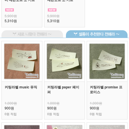
5,900원
5,900원
5,310원
5,310원
커팅라벨 music 뮤직
커팅라벨 paper 페이
커팅라벨 promise 프
퍼
로미스
1,000원
1,000원
1,000원
900원
900원
900원
0원 적립
0원 적립
0원 적립