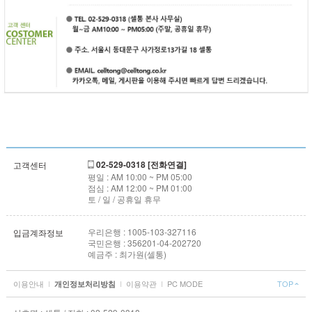
02-529-0318 [전화연결]
고객센터
평일 : AM 10:00 ~ PM 05:00
점심 : AM 12:00 ~ PM 01:00
토 / 일 / 공휴일 휴무
우리은행 : 1005-103-327116
입금계좌정보
국민은행 : 356201-04-202720
예금주 : 최가원(셀통)
이용안내
I
I
이용약관
I
PC MODE
TOP
개인정보처리방침