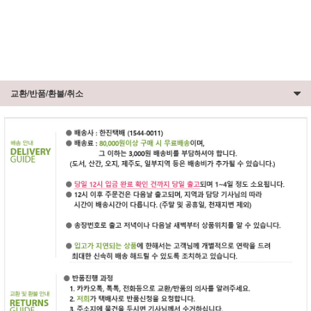
교환/반품/환불/취소