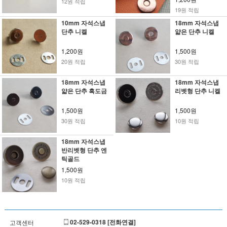
12원 적립
19원 적립
10mm 자석스냅
18mm 자석스냅
단추 니켈
얇은 단추 니켈
1,200원
1,500원
20원 적립
30원 적립
18mm 자석스냅
18mm 자석스냅
얇은 단추 흑도금
리벳형 단추 니켈
1,500원
1,500원
30원 적립
10원 적립
18mm 자석스냅
반리벳형 단추 엔
틱골드
1,500원
10원 적립
02-529-0318 [전화연결]
고객센터