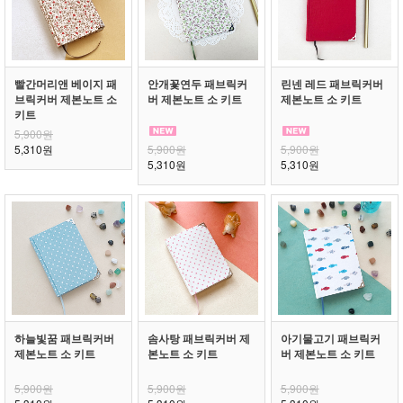
빨간머리앤 베이지 패
안개꽃연두 패브릭커
린넨 레드 패브릭커버
브릭커버 제본노트 소
버 제본노트 소 키트
제본노트 소 키트
키트
5,900원
5,310원
5,900원
5,900원
5,310원
5,310원
하늘빛꿈 패브릭커버
솜사탕 패브릭커버 제
아기물고기 패브릭커
제본노트 소 키트
본노트 소 키트
버 제본노트 소 키트
5,900원
5,900원
5,900원