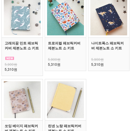
고래의꿈 민트 패브릭
트로피컬 패브릭커버
나이트폭스 패브릭커
커버 제본노트 소 키트
제본노트 소 키트
버 제본노트 소 키트
5,900원
5,900원
5,900원
5,310원
5,310원
5,310원
쏘잉 베이지 패브릭커
린넨 노랑 패브릭커버
버 제본노트 소 키트
제본노트 소 키트