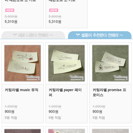
5,900원
5,900원
5,310원
5,310원
커팅라벨 music 뮤직
커팅라벨 paper 페이
커팅라벨 promise 프
퍼
로미스
1,000원
1,000원
1,000원
900원
900원
900원
0원 적립
0원 적립
0원 적립