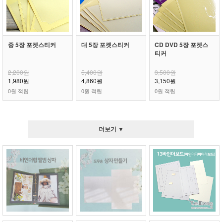
중 5장 포켓스티커
대 5장 포켓스티커
CD DVD 5장 포켓스
티커
2,200원
5,400원
3,500원
1,980원
4,860원
3,150원
0원 적립
0원 적립
0원 적립
더보기 ▼