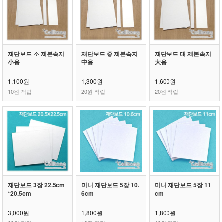
재단보드 소 제본속지
재단보드 중 제본속지
재단보드 대 제본속지
小용
中용
大용
1,100원
1,300원
1,600원
10원 적립
20원 적립
20원 적립
재단보드 3장 22.5cm
미니 재단보드 5장 10.
미니 재단보드 5장 11
*20.5cm
6cm
cm
3,000원
1,800원
1,800원