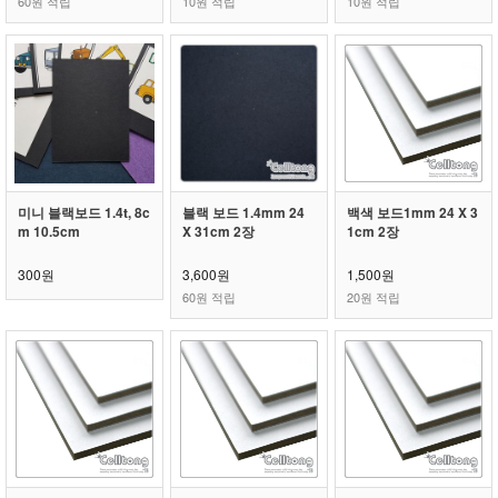
60원 적립
10원 적립
10원 적립
미니 블랙보드 1.4t, 8c
블랙 보드 1.4mm 24
백색 보드1mm 24 X 3
m 10.5cm
X 31cm 2장
1cm 2장
300원
3,600원
1,500원
60원 적립
20원 적립