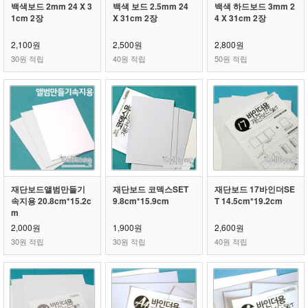
백색보드 2mm 24 X 3
백색 보드 2.5mm 24
백색 하드보드 3mm 2
1cm 2장
X 31cm 2장
4 X 31cm 2장
2,100원
2,500원
2,800원
30원 적립
40원 적립
50원 적립
재단보드앨범만들기
재단보드 코덱스SET
재단보드 17바인더SE
속지용 20.8cm*15.2c
9.8cm*15.9cm
T 14.5cm*19.2cm
m
2,000원
1,900원
2,600원
30원 적립
30원 적립
40원 적립