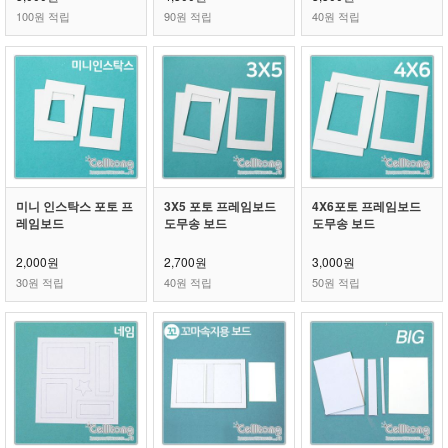
100원 적립
90원 적립
40원 적립
미니 인스탁스 포토 프
3X5 포토 프레임보드
4X6포토 프레임보드
레임보드
도무송 보드
도무송 보드
2,000원
2,700원
3,000원
30원 적립
40원 적립
50원 적립