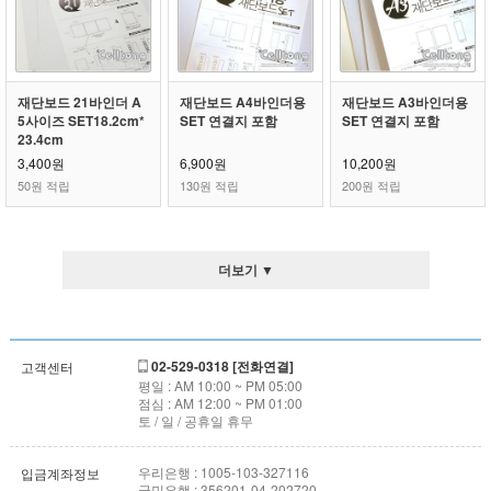
재단보드 21바인더 A
재단보드 A4바인더용
재단보드 A3바인더용
5사이즈 SET18.2cm*
SET 연결지 포함
SET 연결지 포함
23.4cm
3,400원
6,900원
10,200원
50원 적립
130원 적립
200원 적립
더보기 ▼
02-529-0318 [전화연결]
고객센터
평일 : AM 10:00 ~ PM 05:00
점심 : AM 12:00 ~ PM 01:00
토 / 일 / 공휴일 휴무
우리은행 : 1005-103-327116
입금계좌정보
국민은행 : 356201-04-202720