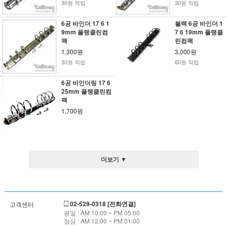
30원 적립
30원 적립
6공 바인더 17 6 1
블랙 6공 바인더 1
9mm 플랭클린컴
7 6 19mm 플랭클
팩
린컴팩
1,300원
3,000원
30원 적립
60원 적립
6공 바인더링 17 6
25mm 플랭클린컴
팩
1,700원
더보기 ▼
02-529-0318 [전화연결]
고객센터
평일 : AM 10:00 ~ PM 05:00
점심 : AM 12:00 ~ PM 01:00