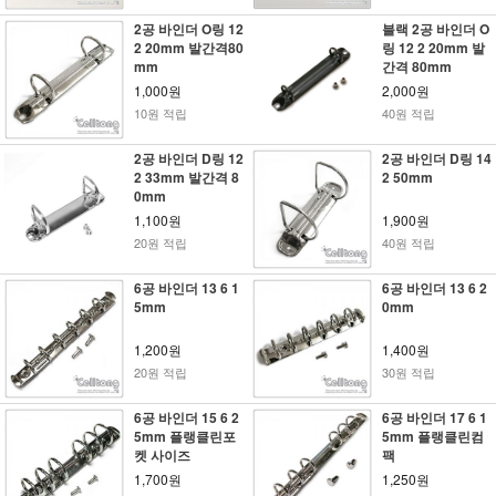
2공 바인더 O링 12
블랙 2공 바인더 O
2 20mm 발간격80
링 12 2 20mm 발
mm
간격 80mm
1,000원
2,000원
10원 적립
40원 적립
2공 바인더 D링 12
2공 바인더 D링 14
2 33mm 발간격 8
2 50mm
0mm
1,100원
1,900원
20원 적립
40원 적립
6공 바인더 13 6 1
6공 바인더 13 6 2
5mm
0mm
1,200원
1,400원
20원 적립
30원 적립
6공 바인더 15 6 2
6공 바인더 17 6 1
5mm 플랭클린포
5mm 플랭클린컴
켓 사이즈
팩
1,700원
1,250원