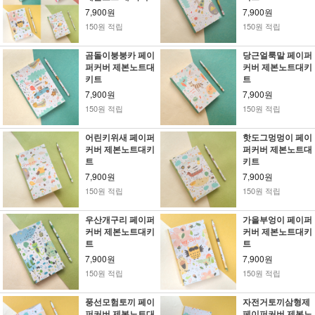
즈
7,900원
7,900원
150원 적립
150원 적립
곰돌이붕붕카 페이
당근얼룩말 페이퍼
퍼커버 제본노트대
커버 제본노트대키
키트
트
7,900원
7,900원
150원 적립
150원 적립
어린키위새 페이퍼
핫도그멍멍이 페이
커버 제본노트대키
퍼커버 제본노트대
트
키트
7,900원
7,900원
150원 적립
150원 적립
우산개구리 페이퍼
가을부엉이 페이퍼
커버 제본노트대키
커버 제본노트대키
트
트
7,900원
7,900원
150원 적립
150원 적립
풍선모험토끼 페이
자전거토끼삼형제
퍼커버 제본노트대
페이퍼커버 제본노