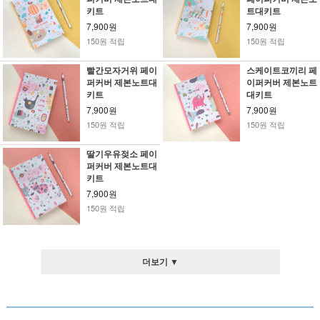
키트
트대키트
7,900원
7,900원
150원 적립
150원 적립
빨간모자거위 페이
스케이트코끼리 페
퍼커버 제본노트대
이퍼커버 제본노트
키트
대키트
7,900원
7,900원
150원 적립
150원 적립
딸기우유젖소 페이
퍼커버 제본노트대
키트
7,900원
150원 적립
더보기 ▼