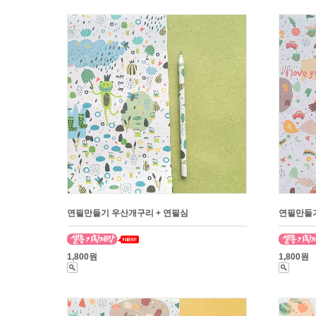
연필만들기 우산개구리 + 연필심
연필만들기
1,800원
1,800원