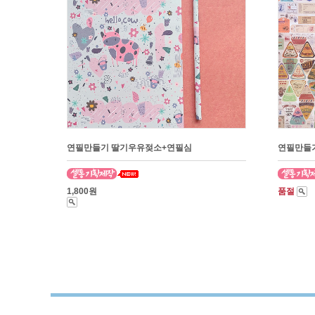
연필만들기 딸기우유젖소+연필심
연필만들기
1,800원
품절