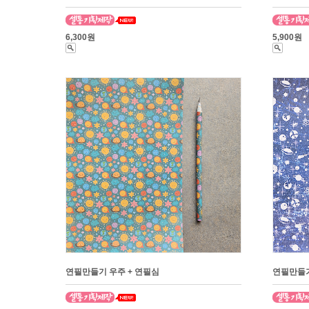
6,300원
5,900원
연필만들기 우주 + 연필심
연필만들