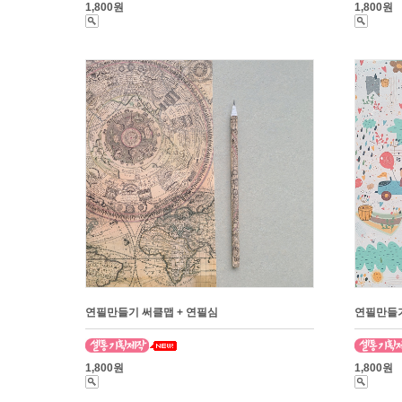
1,800원
1,800원
연필만들기 써클맵 + 연필심
연필만들
1,800원
1,800원