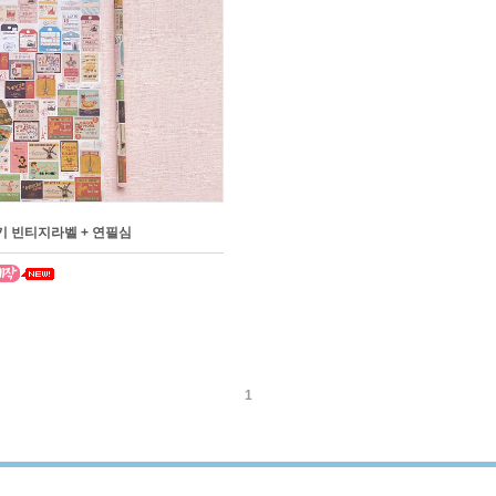
 빈티지라벨 + 연필심
1