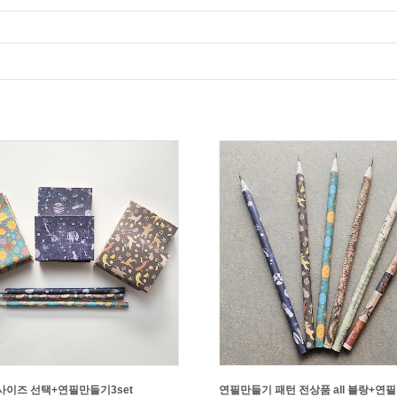
이즈 선택+연필만들기3set
연필만들기 패턴 전상품 all 블랑+연