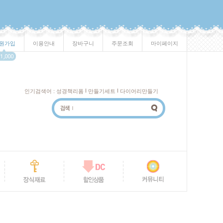
원가입
이용안내
장바구니
주문조회
마이페이지
I
I
인기검색어 :
성경책리폼
만들기세트
다이어리만들기