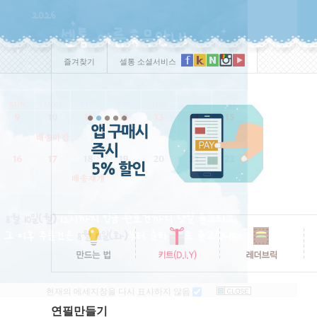
즐겨찾기
셀통 소셜서비스
현재의 메세지창을 다시 표시하지 않음
연필만들기