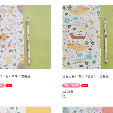
 어린키위새 + 연필심
연필만들기 핫도그멍멍이 + 연필심
1,800원