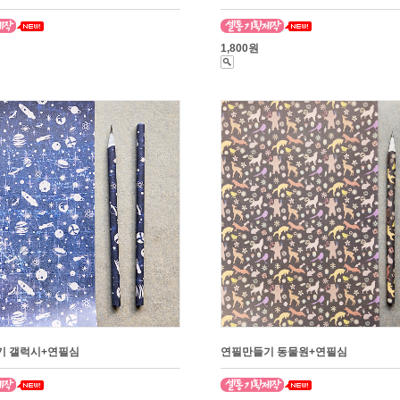
1,800원
기 갤럭시+연필심
연필만들기 동물원+연필심