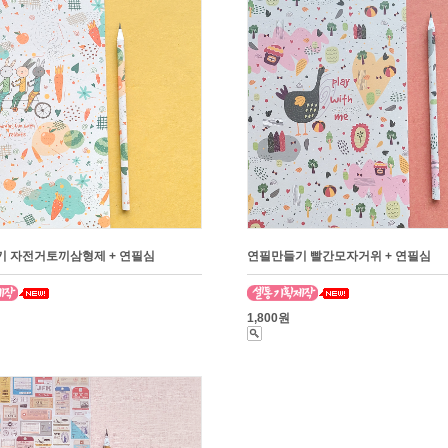
 자전거토끼삼형제 + 연필심
연필만들기 빨간모자거위 + 연필심
1,800원