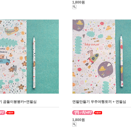
1,800원
기 곰돌이붕붕카+연필심
연필만들기 우주여행토끼 + 연필심
1,800원