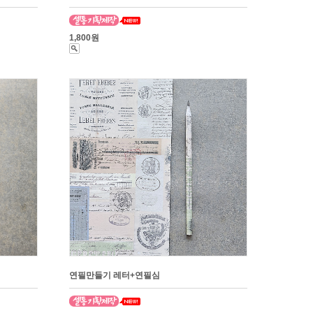
1,800원
연필만들기 레터+연필심