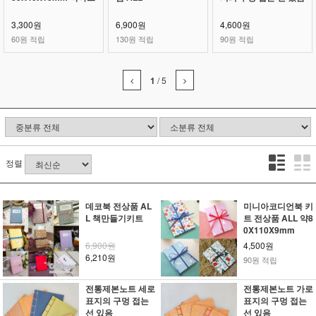
3,300원
6,900원
4,600원
60원 적립
130원 적립
90원 적립
1
/
5
정렬
데코북 전상품 AL
미니아코디언북 키
L 책만들기키트
트 전상품 ALL 약8
0X110X9mm
6,900원
4,500원
6,210원
90원 적립
전통제본노트 세로
전통제본노트 가로
표지의 구멍 접는
표지의 구멍 접는
선 있음
선 있음